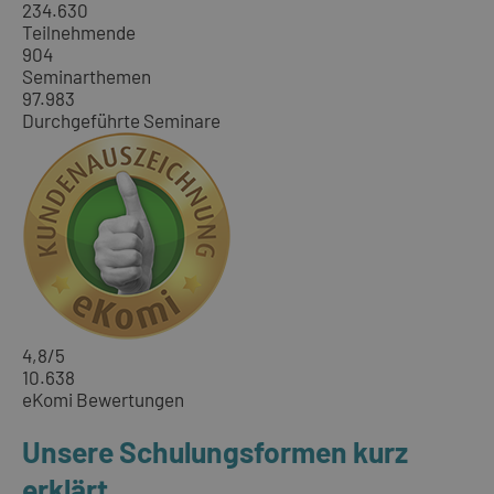
234.630
Teilnehmende
904
Seminarthemen
97.983
Durchgeführte Seminare
4,8
/5
10.638
eKomi Bewertungen
Unsere Schulungsformen kurz
erklärt