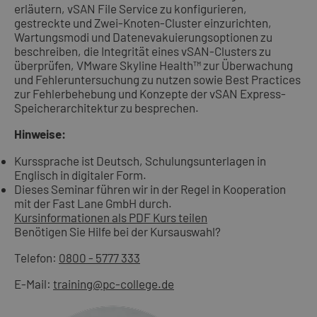
erläutern, vSAN File Service zu konfigurieren,
gestreckte und Zwei-Knoten-Cluster einzurichten,
Wartungsmodi und Datenevakuierungsoptionen zu
beschreiben, die Integrität eines vSAN-Clusters zu
überprüfen, VMware Skyline Health™ zur Überwachung
und Fehleruntersuchung zu nutzen sowie Best Practices
zur Fehlerbehebung und Konzepte der vSAN Express-
Speicherarchitektur zu besprechen.
Hinweise:
Kurssprache ist Deutsch, Schulungsunterlagen in
Englisch in digitaler Form.
Dieses Seminar führen wir in der Regel in Kooperation
mit der Fast Lane GmbH durch.
Kursinformationen als PDF
Kurs teilen
Benötigen Sie Hilfe bei der Kursauswahl?
Telefon:
0800 - 5777 333
E-Mail:
training@pc-college.de