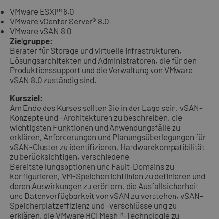
VMware ESXi™ 8.0
VMware vCenter Server® 8.0
VMware vSAN 8.0
Zielgruppe:
Berater für Storage und virtuelle Infrastrukturen,
Lösungsarchitekten und Administratoren, die für den
Produktionssupport und die Verwaltung von VMware
vSAN 8.0 zuständig sind.
Kursziel:
Am Ende des Kurses sollten Sie in der Lage sein, vSAN-
Konzepte und -Architekturen zu beschreiben, die
wichtigsten Funktionen und Anwendungsfälle zu
erklären, Anforderungen und Planungsüberlegungen für
vSAN-Cluster zu identifizieren, Hardwarekompatibilität
zu berücksichtigen, verschiedene
Bereitstellungsoptionen und Fault-Domains zu
konfigurieren, VM-Speicherrichtlinien zu definieren und
deren Auswirkungen zu erörtern, die Ausfallsicherheit
und Datenverfügbarkeit von vSAN zu verstehen, vSAN-
Speicherplatzeffizienz und -verschlüsselung zu
erklären, die VMware HCI Mesh™-Technologie zu