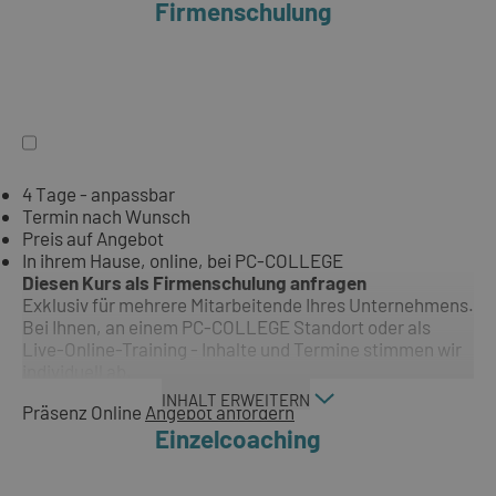
Firmenschulung
4 Tage - anpassbar
Termin nach Wunsch
Preis auf Angebot
In ihrem Hause, online, bei PC-COLLEGE
Diesen Kurs als Firmenschulung anfragen
Exklusiv für mehrere Mitarbeitende Ihres Unternehmens.
Bei Ihnen, an einem PC-COLLEGE Standort oder als
Live-Online-Training - Inhalte und Termine stimmen wir
individuell ab.
INHALT ERWEITERN
Präsenz
Online
Angebot anfordern
Einzelcoaching