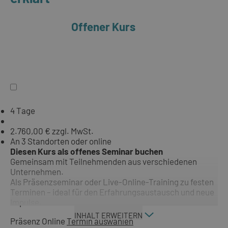
Offener Kurs
4 Tage
2.760,00 € zzgl. MwSt.
An 3 Standorten oder online
Diesen Kurs als offenes Seminar buchen
Gemeinsam mit Teilnehmenden aus verschiedenen
Unternehmen.
Als Präsenzseminar oder Live-Online-Training zu festen
Terminen – ideal für den Erfahrungsaustausch und neue
Impulse.
INHALT ERWEITERN
Präsenz
Online
Termin auswählen