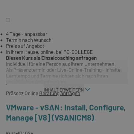
4 Tage - anpassbar
Termin nach Wunsch
Preis auf Angebot
In ihrem Hause, online, bei PC-COLLEGE
Diesen Kurs als Einzelcoaching anfragen
Individuell für eine Person aus Ihrem Unternehmen.
Als Präsenztermin oder Live-Online-Training - Inhalte,
Lerntempo und Termine richten sich nach Ihren
persönlichen Anforderungen.
INHALT ERWEITERN
Präsenz
Online
Beratung anfragen
VMware - vSAN: Install, Configure,
Manage [V8] (VSANICM8)
Kurs-ID: 62V