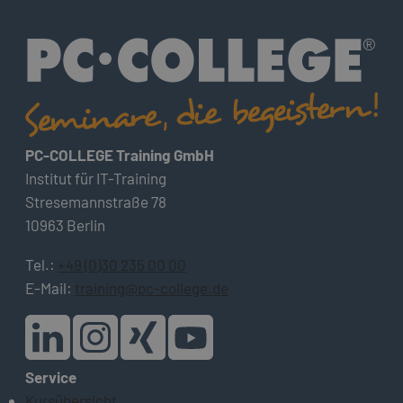
PC-COLLEGE Training GmbH
Institut für IT-Training
Stresemannstraße 78
10963 Berlin
Tel.:
+49 (0)30 235 00 00
E-Mail:
training@pc-college.de
Service
Kursübersicht