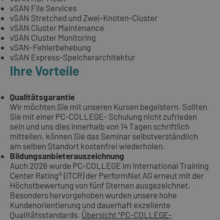
vSAN File Services
vSAN Stretched und Zwei-Knoten-Cluster
vSAN Cluster Maintenance
vSAN Cluster Monitoring
vSAN-Fehlerbehebung
vSAN Express-Speicherarchitektur
Ihre Vorteile
Qualitätsgarantie
Wir möchten Sie mit unseren Kursen begeistern. Sollten
Sie mit einer PC-COLLEGE- Schulung nicht zufrieden
sein und uns dies innerhalb von 14 Tagen schriftlich
mitteilen, können Sie das Seminar selbstverständlich
am selben Standort kostenfrei wiederholen.
Bildungsanbieterauszeichnung
Auch 2026 wurde PC-COLLEGE im International Training
Center Rating® (ITCR) der PerformNet AG erneut mit der
Höchstbewertung von fünf Sternen ausgezeichnet.
Besonders hervorgehoben wurden unsere hohe
Kundenorientierung und dauerhaft exzellente
Qualitätsstandards.
Übersicht "PC-COLLEGE-