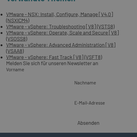
VMware - NSX: Install, Configure, Manage [V4.0]
(NSXICM4)
VMware - vSphere: Troubleshooting [V8] (VSTS8)
VMware - vSphere: Operate, Scale and Secure [V8]
(VSOSS8)
VMware - vSphere: Advanced Administration [V8]
(VSAA8)
VMware - vSphere: Fast Track [V8] (VSFT8)
Melden Sie sich für unseren Newsletter an
Vorname
Nachname
E-Mail-Adresse
Absenden