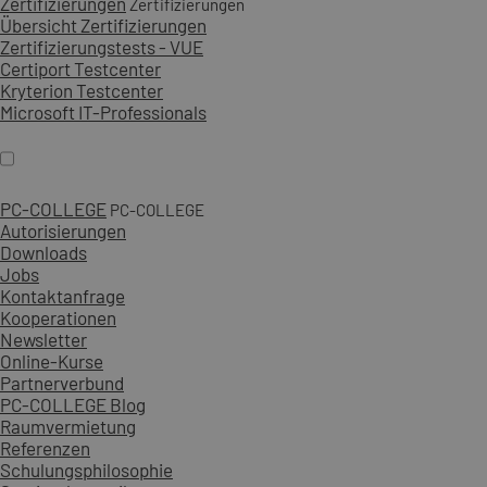
Zertifizierungen
Zertifizierungen
Übersicht Zertifizierungen
Zertifizierungstests - VUE
Certiport Testcenter
Kryterion Testcenter
Microsoft IT-Professionals
PC-COLLEGE
PC-COLLEGE
Autorisierungen
Downloads
Jobs
Kontaktanfrage
Kooperationen
Newsletter
Online-Kurse
Partnerverbund
PC-COLLEGE Blog
Raumvermietung
Referenzen
Schulungsphilosophie