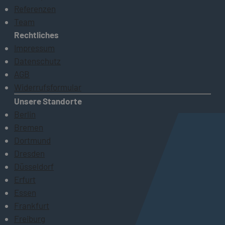
Referenzen
Team
Rechtliches
Impressum
Datenschutz
AGB
Widerrufsformular
Unsere Standorte
Berlin
Bremen
Dortmund
Dresden
Düsseldorf
Erfurt
Essen
Frankfurt
Freiburg