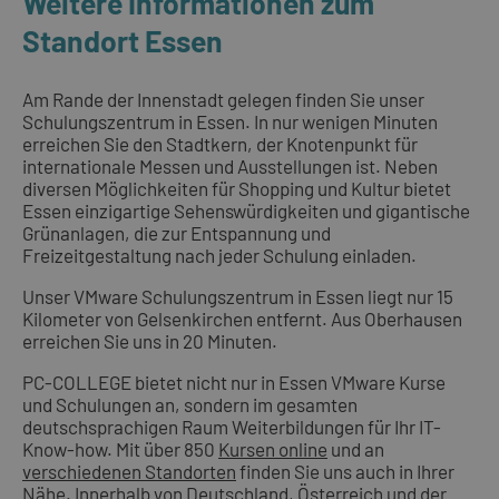
Weitere Informationen zum
Standort Essen
Am Rande der Innenstadt gelegen finden Sie unser
Schulungszentrum in Essen. In nur wenigen Minuten
erreichen Sie den Stadtkern, der Knotenpunkt für
internationale Messen und Ausstellungen ist. Neben
diversen Möglichkeiten für Shopping und Kultur bietet
Essen einzigartige Sehenswürdigkeiten und gigantische
Grünanlagen, die zur Entspannung und
Freizeitgestaltung nach jeder Schulung einladen.
Unser VMware Schulungszentrum in Essen liegt nur 15
Kilometer von Gelsenkirchen entfernt. Aus Oberhausen
erreichen Sie uns in 20 Minuten.
PC-COLLEGE bietet nicht nur in Essen VMware Kurse
und Schulungen an, sondern im gesamten
deutschsprachigen Raum Weiterbildungen für Ihr IT-
Know-how. Mit über 850
Kursen online
und an
verschiedenen Standorten
finden Sie uns auch in Ihrer
Nähe. Innerhalb von Deutschland, Österreich und der