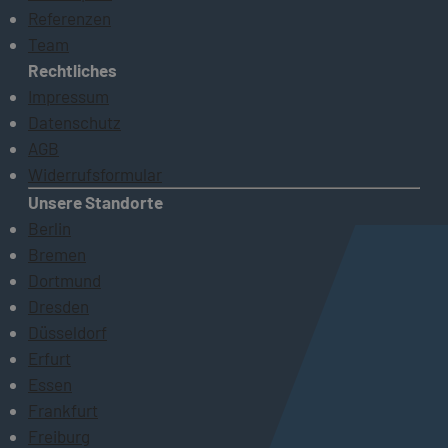
Referenzen
Team
Rechtliches
Impressum
Datenschutz
AGB
Widerrufsformular
Unsere Standorte
Berlin
Bremen
Dortmund
Dresden
Düsseldorf
Erfurt
Essen
Frankfurt
Freiburg