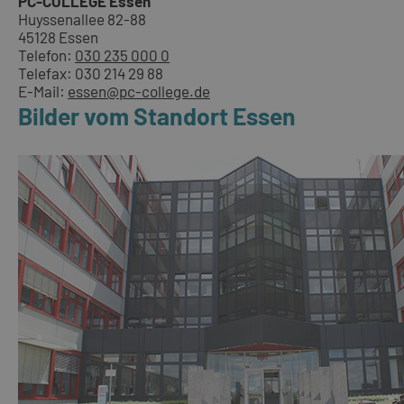
PC-COLLEGE Essen
Huyssenallee 82-88
45128 Essen
Telefon:
030 235 000 0
Telefax: 030 214 29 88
E-Mail:
essen@pc-college.de
Bilder vom Standort Essen