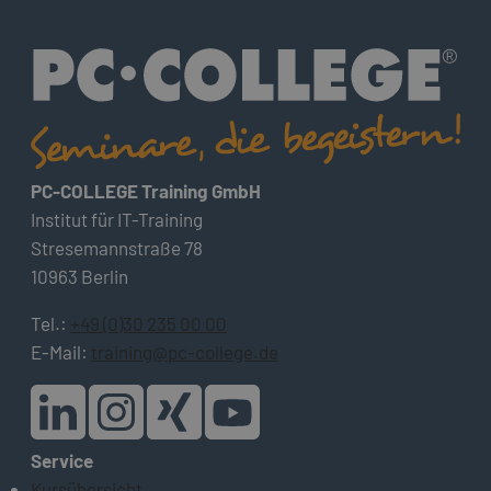
PC-COLLEGE Training GmbH
Institut für IT-Training
Stresemannstraße 78
10963 Berlin
Tel.:
+49 (0)30 235 00 00
E-Mail:
training@pc-college.de
Service
Kursübersicht