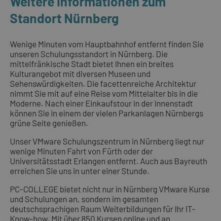
Weitere Informationen zum
Standort Nürnberg
Wenige Minuten vom Hauptbahnhof entfernt finden Sie
unseren Schulungsstandort in Nürnberg. Die
mittelfränkische Stadt bietet Ihnen ein breites
Kulturangebot mit diversen Museen und
Sehenswürdigkeiten. Die facettenreiche Architektur
nimmt Sie mit auf eine Reise vom Mittelalter bis in die
Moderne. Nach einer Einkaufstour in der Innenstadt
können Sie in einem der vielen Parkanlagen Nürnbergs
grüne Seite genießen.
Unser VMware Schulungszentrum in Nürnberg liegt nur
wenige Minuten Fahrt von Fürth oder der
Universitätsstadt Erlangen entfernt. Auch aus Bayreuth
erreichen Sie uns in unter einer Stunde.
PC-COLLEGE bietet nicht nur in Nürnberg VMware Kurse
und Schulungen an, sondern im gesamten
deutschsprachigen Raum Weiterbildungen für Ihr IT-
Know-how. Mit über 850
Kursen online
und an