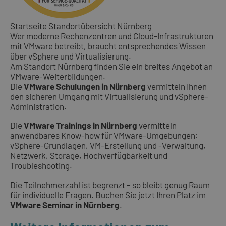
Startseite
Standortübersicht
Nürnberg
Wer moderne Rechenzentren und Cloud-Infrastrukturen
mit VMware betreibt, braucht entsprechendes Wissen
über vSphere und Virtualisierung.
Am Standort Nürnberg finden Sie ein breites Angebot an
VMware-Weiterbildungen.
Die
VMware Schulungen in Nürnberg
vermitteln Ihnen
den sicheren Umgang mit Virtualisierung und vSphere-
Administration.
Die
VMware Trainings in Nürnberg
vermitteln
anwendbares Know-how für VMware-Umgebungen:
vSphere-Grundlagen, VM-Erstellung und -Verwaltung,
Netzwerk, Storage, Hochverfügbarkeit und
Troubleshooting.
Die Teilnehmerzahl ist begrenzt – so bleibt genug Raum
für individuelle Fragen. Buchen Sie jetzt Ihren Platz im
VMware Seminar in Nürnberg
.