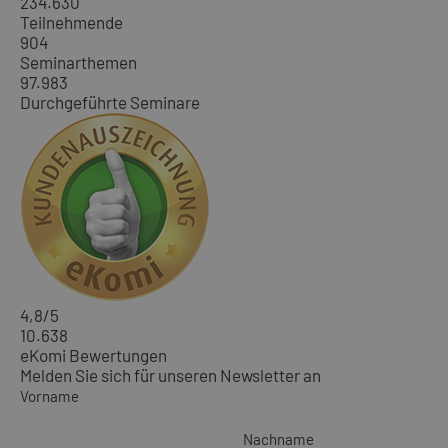
234.630
Teilnehmende
904
Seminarthemen
97.983
Durchgeführte Seminare
4,8
/5
10.638
eKomi Bewertungen
Melden Sie sich für unseren Newsletter an
Vorname
Nachname