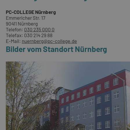
PC-COLLEGE Nürnberg
Emmericher Str. 17
90411 Nürnberg
Telefon:
030 235 000 0
Telefax: 030 214 29 88
E-Mail:
nuernberg@pc-college.de
Bilder vom Standort Nürnberg