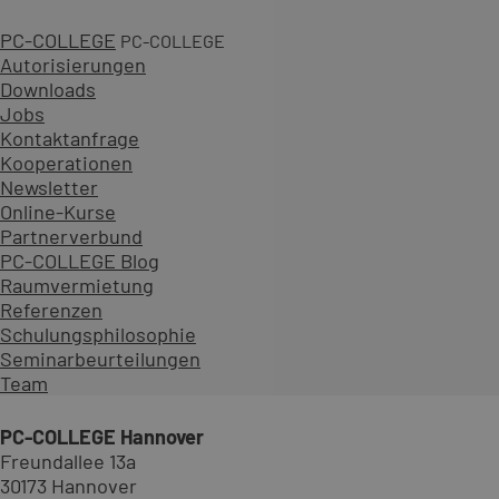
PC-COLLEGE
PC-COLLEGE
Autorisierungen
Downloads
Jobs
Kontaktanfrage
Kooperationen
Newsletter
Online-Kurse
Partnerverbund
PC-COLLEGE Blog
Raumvermietung
Referenzen
Schulungsphilosophie
Ihr Kontakt für unsere VMware 
Seminarbeurteilungen
Team
PC-COLLEGE Hannover
Freundallee 13a
30173 Hannover