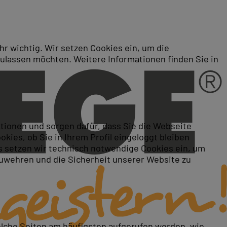
r wichtig. Wir setzen Cookies ein, um die
zulassen möchten. Weitere Informationen finden Sie in
ktionen und sorgen dafür, dass Sie die Webseite
ies, ob Sie in Ihrem Profil eingeloggt bleiben
 setzen wir technisch notwendige Cookies ein, um
zuwehren und die Sicherheit unserer Website zu
elche Seiten am häufigsten aufgerufen werden, wie