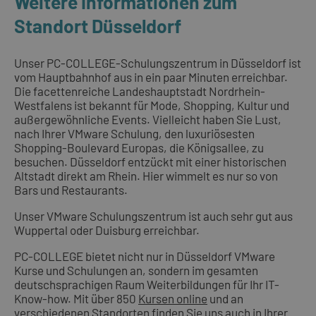
Weitere Informationen zum
Standort Düsseldorf
Unser PC-COLLEGE-Schulungszentrum in Düsseldorf ist
vom Hauptbahnhof aus in ein paar Minuten erreichbar.
Die facettenreiche Landeshauptstadt Nordrhein-
Westfalens ist bekannt für Mode, Shopping, Kultur und
außergewöhnliche Events. Vielleicht haben Sie Lust,
nach Ihrer VMware Schulung, den luxuriösesten
Shopping-Boulevard Europas, die Königsallee, zu
besuchen. Düsseldorf entzückt mit einer historischen
Altstadt direkt am Rhein. Hier wimmelt es nur so von
Bars und Restaurants.
Unser VMware Schulungszentrum ist auch sehr gut aus
Wuppertal oder Duisburg erreichbar.
PC-COLLEGE bietet nicht nur in Düsseldorf VMware
Kurse und Schulungen an, sondern im gesamten
deutschsprachigen Raum Weiterbildungen für Ihr IT-
Know-how. Mit über 850
Kursen online
und an
verschiedenen Standorten
finden Sie uns auch in Ihrer