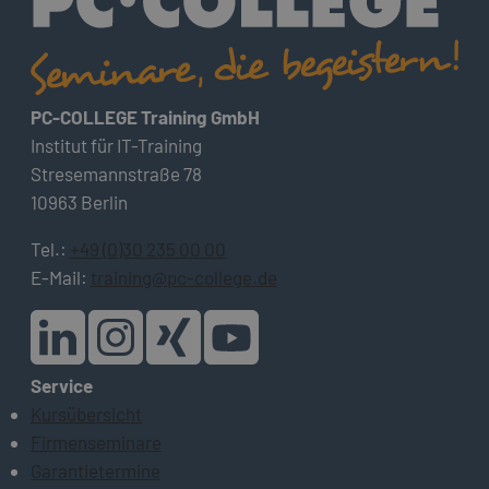
PC-COLLEGE Training GmbH
Institut für IT-Training
Stresemannstraße 78
10963 Berlin
Tel.:
+49 (0)30 235 00 00
E-Mail:
training@pc-college.de
Service
Kursübersicht
Firmenseminare
Garantietermine