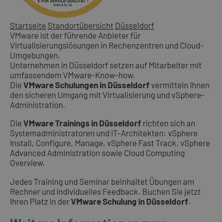
Startseite
Standortübersicht
Düsseldorf
VMware ist der führende Anbieter für
Virtualisierungslösungen in Rechenzentren und Cloud-
Umgebungen.
Unternehmen in Düsseldorf setzen auf Mitarbeiter mit
umfassendem VMware-Know-how.
Die
VMware Schulungen in Düsseldorf
vermitteln Ihnen
den sicheren Umgang mit Virtualisierung und vSphere-
Administration.
Die
VMware Trainings in Düsseldorf
richten sich an
Systemadministratoren und IT-Architekten: vSphere
Install, Configure, Manage, vSphere Fast Track, vSphere
Advanced Administration sowie Cloud Computing
Overview.
Jedes Training und Seminar beinhaltet Übungen am
Rechner und individuelles Feedback. Buchen Sie jetzt
Ihren Platz in der
VMware Schulung in Düsseldorf
.