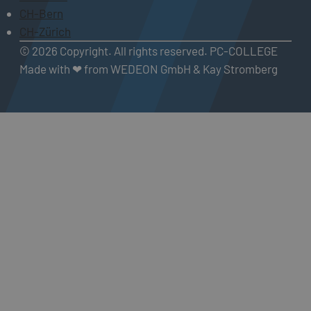
CH-Bern
CH-Zürich
© 2026 Copyright. All rights reserved. PC-COLLEGE
Made with ❤ from WEDEON GmbH & Kay Stromberg