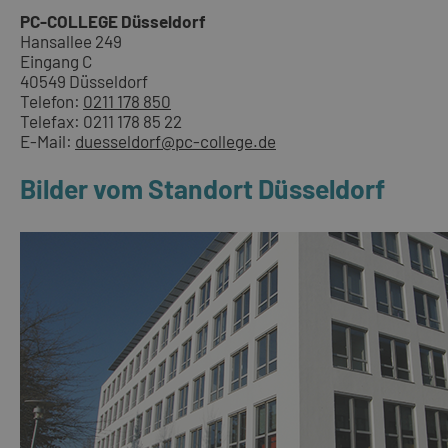
PC-COLLEGE Düsseldorf
Hansallee 249
Eingang C
40549 Düsseldorf
Telefon:
0211 178 850
Telefax: 0211 178 85 22
E-Mail:
duesseldorf@pc-college.de
Bilder vom Standort Düsseldorf